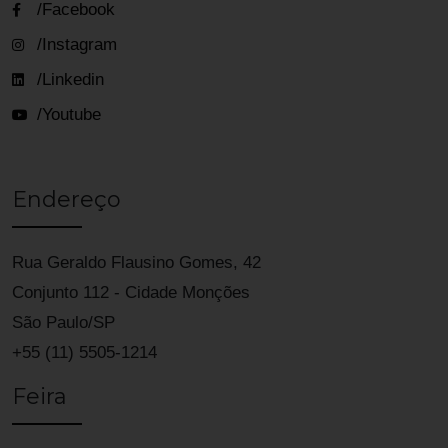
/Facebook
/Instagram
/Linkedin
/Youtube
Endereço
Rua Geraldo Flausino Gomes, 42
Conjunto 112 - Cidade Monções
São Paulo/SP
+55 (11) 5505-1214
Feira