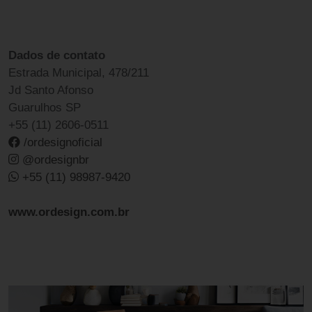
Dados de contato
Estrada Municipal, 478/211
Jd Santo Afonso
Guarulhos SP
+55 (11) 2606-0511
/ordesignoficial
@ordesignbr
+55 (11) 98987-9420
www.ordesign.com.br