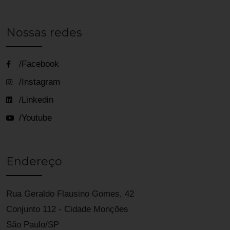
Nossas redes
/Facebook
/Instagram
/Linkedin
/Youtube
Endereço
Rua Geraldo Flausino Gomes, 42
Conjunto 112 - Cidade Monções
São Paulo/SP