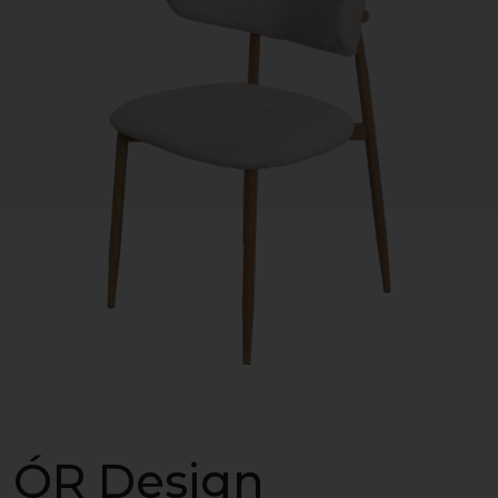
ÓR Design