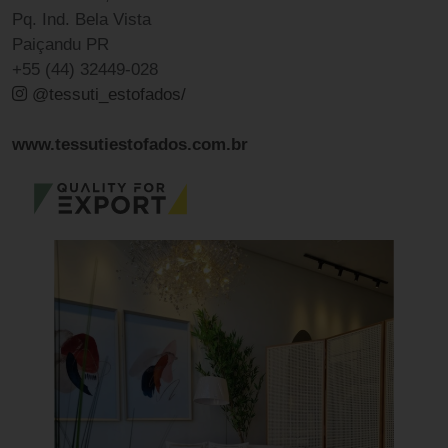
Pq. Ind. Bela Vista
Paiçandu PR
+55 (44) 32449-028
@tessuti_estofados/
www.tessutiestofados.com.br