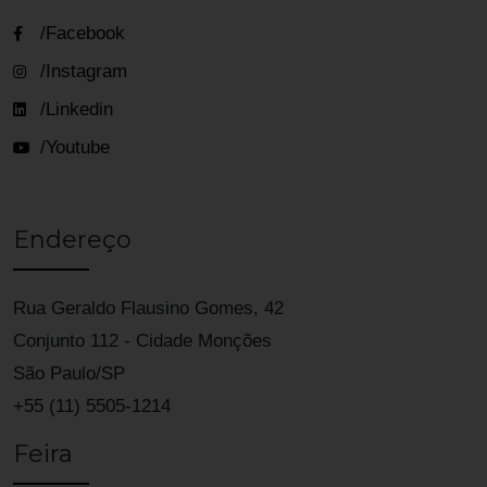
/Facebook
/Instagram
/Linkedin
/Youtube
Endereço
Rua Geraldo Flausino Gomes, 42
Conjunto 112 - Cidade Monções
São Paulo/SP
+55 (11) 5505-1214
Feira