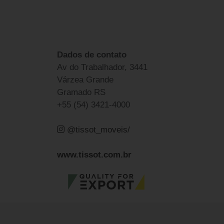
Dados de contato
Av do Trabalhador, 3441
Várzea Grande
Gramado RS
+55 (54) 3421-4000
@tissot_moveis/
www.tissot.com.br