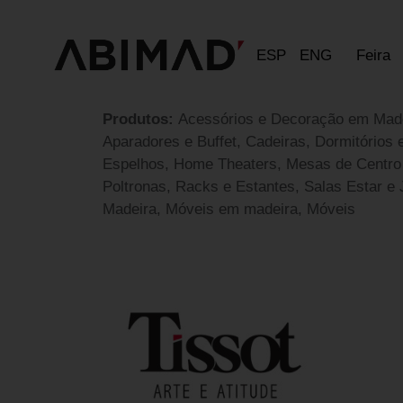
ESP
ENG
Feira
Produtos:
Acessórios e Decoração em Made
Aparadores e Buffet, Cadeiras, Dormitórios
Espelhos, Home Theaters, Mesas de Centro 
Poltronas, Racks e Estantes, Salas Estar e
Madeira, Móveis em madeira, Móveis