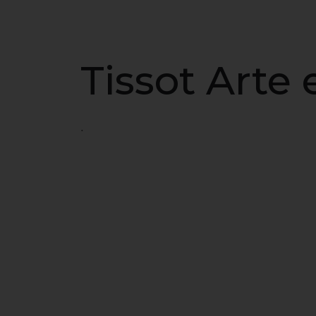
Tissot Arte 
.