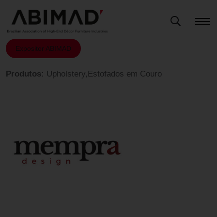
Expositor ABIMAD
Produtos:
Upholstery,Estofados em Couro