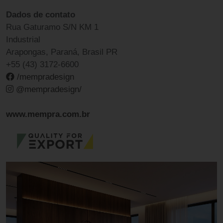
Dados de contato
Rua Gaturamo S/N KM 1
Industrial
Arapongas, Paraná, Brasil PR
+55 (43) 3172-6600
/mempradesign
@mempradesign/
www.mempra.com.br