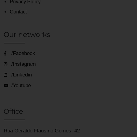
Privacy Policy
Contact
Our networks
/Facebook
/Instagram
/Linkedin
/Youtube
Office
Rua Geraldo Flausino Gomes, 42