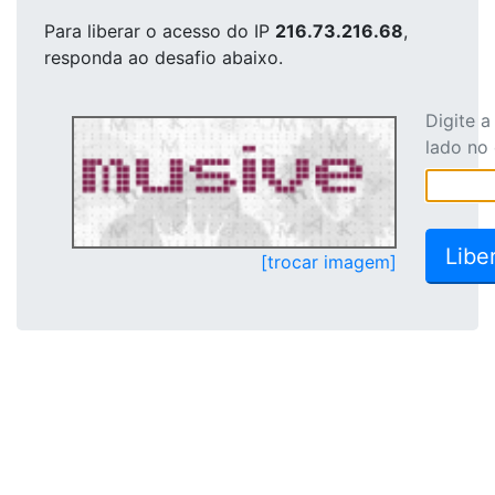
Para liberar o acesso
do IP
216.73.216.68
,
responda ao desafio abaixo.
Digite 
lado no
[trocar imagem]