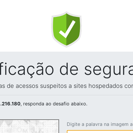
ificação de segur
vas de acessos suspeitos a sites hospedados co
.216.180
, responda ao desafio abaixo.
Digite a palavra na imagem 