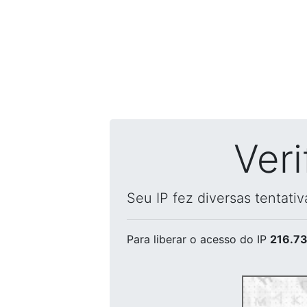
Ver
Seu IP fez diversas tentati
Para liberar o acesso
do IP
216.73