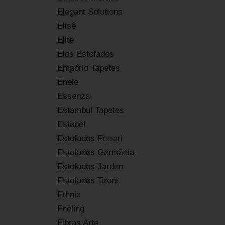
Elegant Solutions
Elisê
Elite
Elos Estofados
Empório Tapetes
Enele
Essenza
Estambul Tapetes
Estobel
Estofados Ferrari
Estofados Germânia
Estofados Jardim
Estofados Tironi
Ethnix
Feeling
Fibras Arte