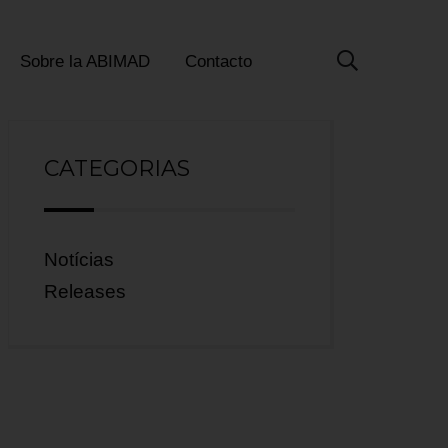
Sobre la ABIMAD
Contacto
CATEGORIAS
Notícias
Releases