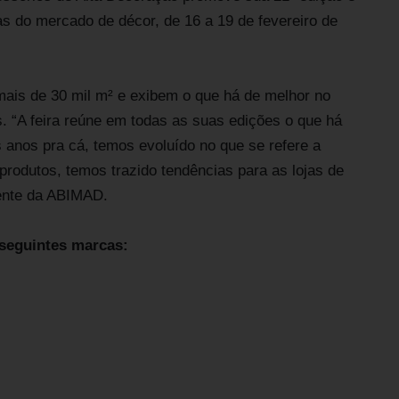
 do mercado de décor, de 16 a 19 de fevereiro de
is de 30 mil m² e exibem o que há de melhor no
s. “A feira reúne em todas as suas edições o que há
 anos pra cá, temos evoluído no que se refere a
produtos, temos trazido tendências para as lojas de
dente da ABIMAD.
seguintes marcas: