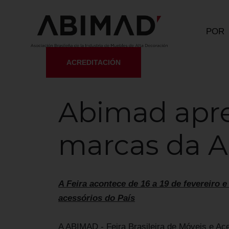
POR
ACREDITACIÓN
21/01/2016
Abimad apre
marcas da A
A Feira acontece de 16 a 19 de fevereiro 
acessórios do País
A ABIMAD - Feira Brasileira de Móveis e Ac