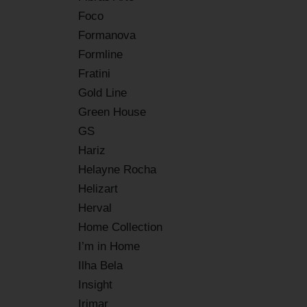
Foco
Formanova
Formline
Fratini
Gold Line
Green House
GS
Hariz
Helayne Rocha
Helizart
Herval
Home Collection
I’m in Home
Ilha Bela
Insight
Irimar