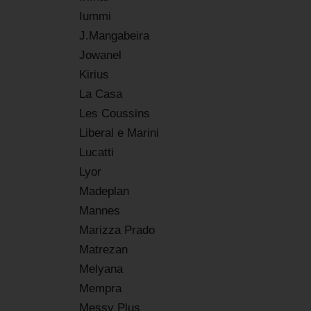
Iummi
J.Mangabeira
Jowanel
Kirius
La Casa
Les Coussins
Liberal e Marini
Lucatti
Lyor
Madeplan
Mannes
Marizza Prado
Matrezan
Melyana
Mempra
Messy Plus