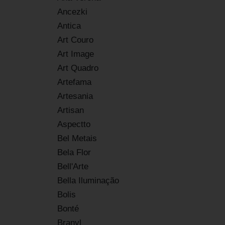
Ancezki
Antica
Art Couro
Art Image
Art Quadro
Artefama
Artesania
Artisan
Aspectto
Bel Metais
Bela Flor
Bell'Arte
Bella Iluminação
Bolis
Bonté
Branyl