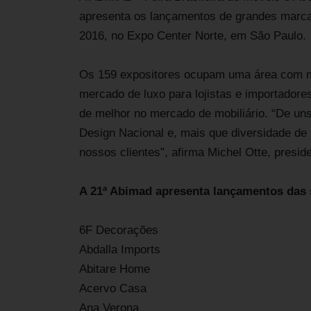
apresenta os lançamentos de grandes marcas
2016, no Expo Center Norte, em São Paulo.
Os 159 expositores ocupam uma área com ma
mercado de luxo para lojistas e importadore
de melhor no mercado de mobiliário. “De uns
Design Nacional e, mais que diversidade de 
nossos clientes”, afirma Michel Otte, presi
A 21ª Abimad apresenta lançamentos das 
6F Decorações
Abdalla Imports
Abitare Home
Acervo Casa
Ana Verona