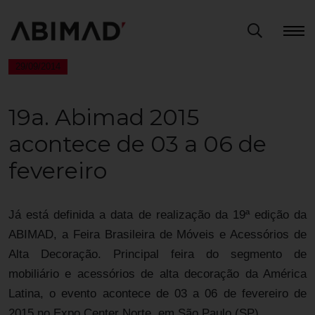
29/09/2014
19a. Abimad 2015
acontece de 03 a 06 de
fevereiro
Já está definida a data de realização da 19ª edição da
ABIMAD, a Feira Brasileira de Móveis e Acessórios de
Alta Decoração. Principal feira do segmento de
mobiliário e acessórios de alta decoração da América
Latina, o evento acontece de 03 a 06 de fevereiro de
2015 no Expo Center Norte, em São Paulo (SP).