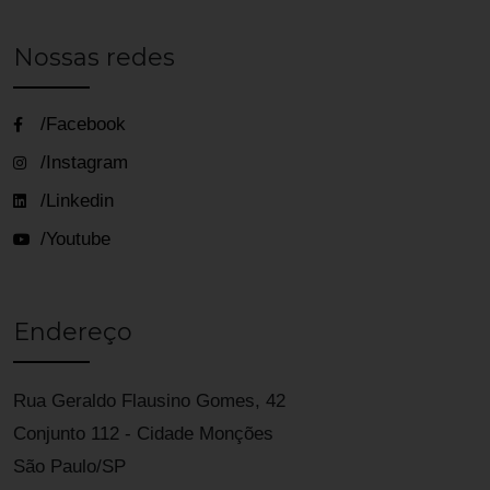
Nossas redes
/Facebook
/Instagram
/Linkedin
/Youtube
Endereço
Rua Geraldo Flausino Gomes, 42
Conjunto 112 - Cidade Monções
São Paulo/SP