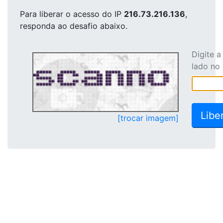
Para liberar o acesso
do IP
216.73.216.136
,
responda ao desafio abaixo.
Digite 
lado no
[trocar imagem]