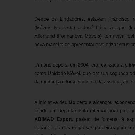
Dentre os fundadores, estavam Francisco M
(Móveis Nordeste) e José Lúcio Aragão (In
Allemand (Formanova Móveis), tornavam real
nova maneira de apresentar e valorizar seus pr
Um ano depois, em 2004, era realizada a prime
como Unidade Móvel, que em sua segunda ed
da mudança o fortalecimento da associação e 
A iniciativa deu tão certo e alcançou exponenc
criado um departamento internacional para 
ABIMAD Export
,
projeto de fomento à expo
capacitação das empresas parceiras para o 