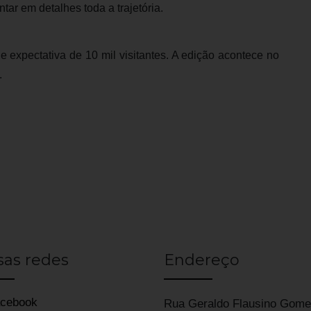
tar em detalhes toda a trajetória.
e expectativa de 10 mil visitantes. A edição acontece no
.
sas redes
Endereço
cebook
Rua Geraldo Flausino Gome