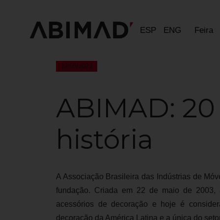
ESP
ENG
Feira
22/05/2023
ABIMAD: 20
história
A Associação Brasileira das Indústrias de M
fundação. Criada em 22 de maio de 2003, 
acessórios de decoração e hoje é considera
decoração da América Latina e a única do set