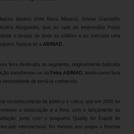
arcos Martins (Arte Nova Móveis), Gilmar Giachellin
dústria Margareth), que ao lado do empresário Paulo
idade o desejo de levar ao público e ao mercado uma
odutos. Nascia ali a
ABIMAD
.
ira feira destinada ao segmento, originalmente batizada
ição transformou-se na
Feira ABIMAD
,
tendo como foco
a necessidade de torná-la conhecida.
ial reconhecimento de público e crítica, que em 2005 foi
promover a associação e a feira, com o lançamento da
rtação, junto com o programa Quality for Export de
mercado internacional. No mesmo ano surgia a Revista