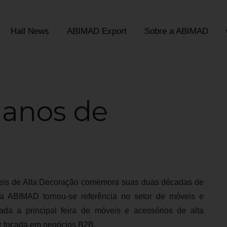
Hall News
ABIMAD Export
Sobre a ABIMAD
 anos de
óveis de Alta Decoração comemora suas duas décadas de
a ABIMAD tornou-se referência no setor de móveis e
da a principal feira de móveis e acessórios de alta
or focada em negócios B2B.