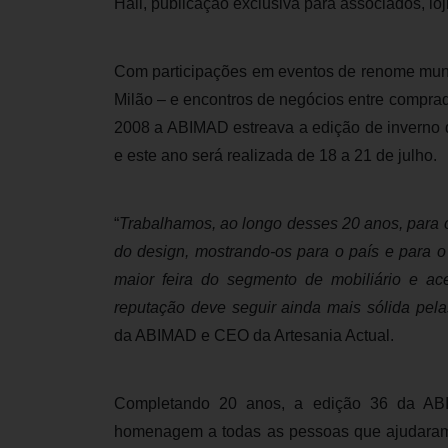
Hall, publicação exclusiva para associados, loj
Com participações em eventos de renome mundo
Milão – e encontros de negócios entre comprad
2008 a ABIMAD estreava a edição de inverno 
e este ano será realizada de 18 a 21 de julho.
“
Trabalhamos, ao longo desses 20 anos, para co
do design, mostrando-os para o país e para 
maior feira do segmento de mobiliário e ac
reputação deve seguir ainda mais sólida pel
da ABIMAD e CEO da Artesania Actual.
Completando 20 anos, a edição 36 da A
homenagem a todas as pessoas que ajudaram a