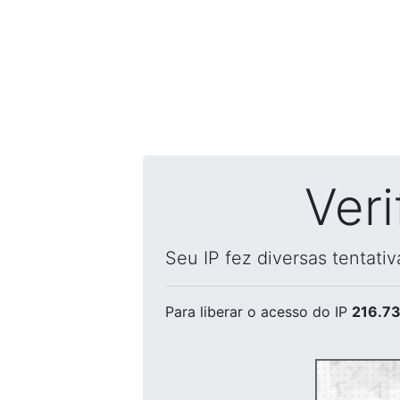
Ver
Seu IP fez diversas tentati
Para liberar o acesso
do IP
216.73