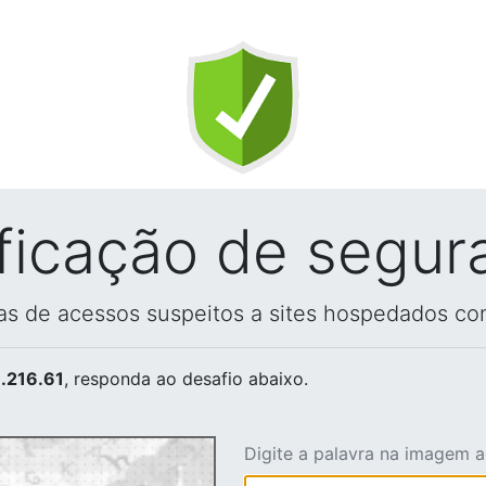
ificação de segur
vas de acessos suspeitos a sites hospedados co
.216.61
, responda ao desafio abaixo.
Digite a palavra na imagem 