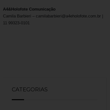
A4&Holofote Comunicação
Camila Barbieri – camilabarbieri@a4eholofote.com.br |
11 99323-0101
CATEGORIAS