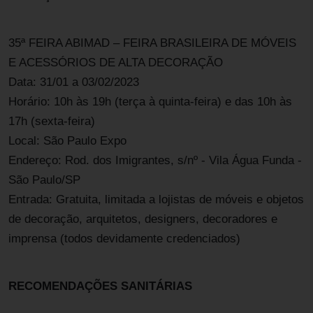
35ª FEIRA ABIMAD – FEIRA BRASILEIRA DE MÓVEIS
E ACESSÓRIOS DE ALTA DECORAÇÃO
Data: 31/01 a 03/02/2023
Horário: 10h às 19h (terça à quinta-feira) e das 10h às
17h (sexta-feira)
Local: São Paulo Expo
Endereço: Rod. dos Imigrantes, s/nº - Vila Água Funda -
São Paulo/SP
Entrada: Gratuita, limitada a lojistas de móveis e objetos
de decoração, arquitetos, designers, decoradores e
imprensa (todos devidamente credenciados)
RECOMENDAÇÕES SANITÁRIAS