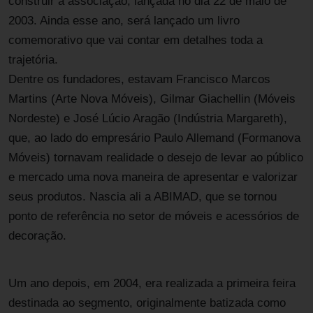
construir a associação, lançada no dia 22 de maio de
2003. Ainda esse ano, será lançado um livro
comemorativo que vai contar em detalhes toda a
trajetória.
Dentre os fundadores, estavam Francisco Marcos
Martins (Arte Nova Móveis), Gilmar Giachellin (Móveis
Nordeste) e José Lúcio Aragão (Indústria Margareth),
que, ao lado do empresário Paulo Allemand (Formanova
Móveis) tornavam realidade o desejo de levar ao público
e mercado uma nova maneira de apresentar e valorizar
seus produtos. Nascia ali a ABIMAD, que se tornou
ponto de referência no setor de móveis e acessórios de
decoração.
Um ano depois, em 2004, era realizada a primeira feira
destinada ao segmento, originalmente batizada como