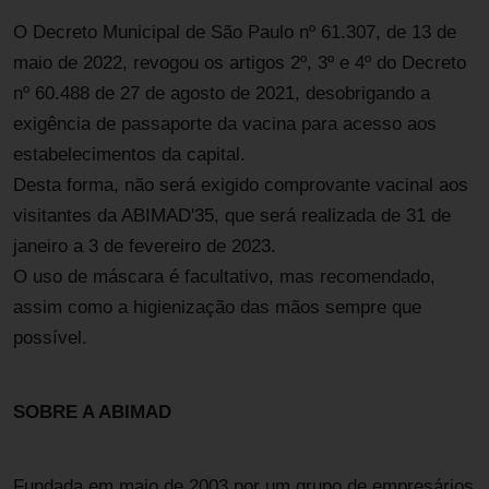
O Decreto Municipal de São Paulo nº 61.307, de 13 de
maio de 2022, revogou os artigos 2º, 3º e 4º do Decreto
nº 60.488 de 27 de agosto de 2021, desobrigando a
exigência de passaporte da vacina para acesso aos
estabelecimentos da capital.
Desta forma, não será exigido comprovante vacinal aos
visitantes da ABIMAD'35, que será realizada de 31 de
janeiro a 3 de fevereiro de 2023.
O uso de máscara é facultativo, mas recomendado,
assim como a higienização das mãos sempre que
possível.
SOBRE A ABIMAD
Fundada em maio de 2003 por um grupo de empresários