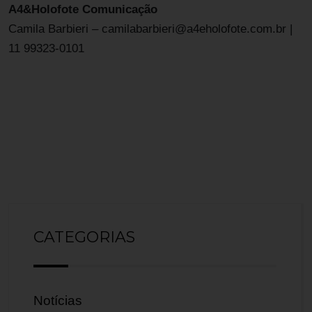
A4&Holofote Comunicação
Camila Barbieri – camilabarbieri@a4eholofote.com.br |
11 99323-0101
CATEGORIAS
Notícias