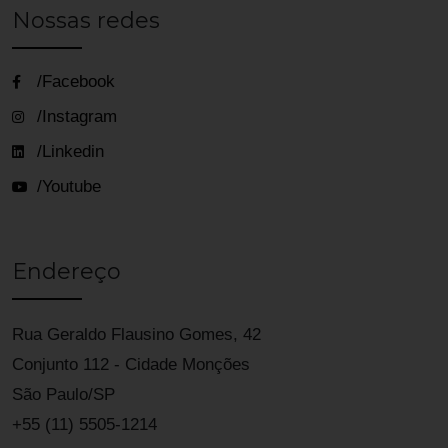
Nossas redes
/Facebook
/Instagram
/Linkedin
/Youtube
Endereço
Rua Geraldo Flausino Gomes, 42
Conjunto 112 - Cidade Monções
São Paulo/SP
+55 (11) 5505-1214