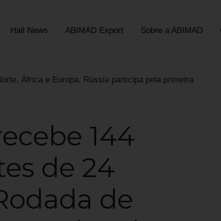
Hall News
ABIMAD Export
Sobre a ABIMAD
rte, África e Europa. Rússia participa pela primeira
ecebe 144
tes de 24
 Rodada de