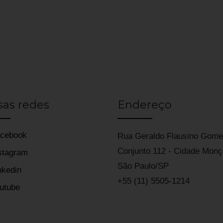
sas redes
Endereço
cebook
Rua Geraldo Flausino Gome
Conjunto 112 - Cidade Mon
stagram
São Paulo/SP
nkedin
+55 (11) 5505-1214
utube