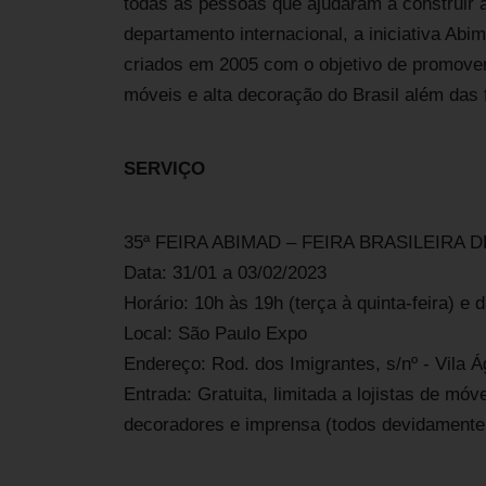
todas as pessoas que ajudaram a construir 
departamento internacional, a iniciativa Abi
criados em 2005 com o objetivo de promover 
móveis e alta decoração do Brasil além das f
SERVIÇO
35ª FEIRA ABIMAD – FEIRA BRASILEIR
Data: 31/01 a 03/02/2023
Horário: 10h às 19h (terça à quinta-feira) e 
Local: São Paulo Expo
Endereço: Rod. dos Imigrantes, s/nº - Vila
Entrada: Gratuita, limitada a lojistas de móv
decoradores e imprensa (todos devidamente