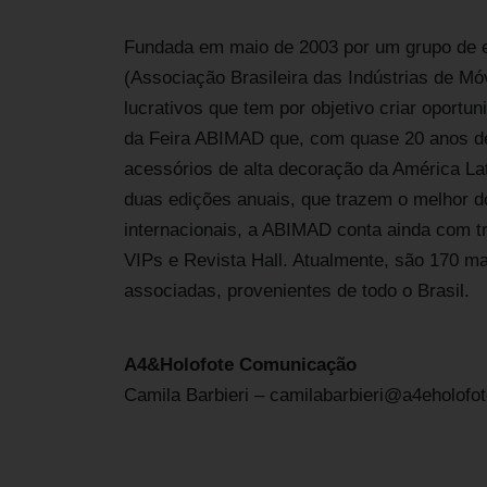
Fundada em maio de 2003 por um grupo de 
(Associação Brasileira das Indústrias de Mó
lucrativos que tem por objetivo criar oport
da Feira ABIMAD que, com quase 20 anos de h
acessórios de alta decoração da América La
duas edições anuais, que trazem o melhor do 
internacionais, a ABIMAD conta ainda com 
VIPs e Revista Hall. Atualmente, são 170 m
associadas, provenientes de todo o Brasil.
A4&Holofote Comunicação
Camila Barbieri – camilabarbieri@a4eholofo