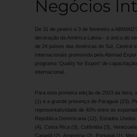
Negócios In
De 31 de janeiro a 3 de fevereiro a ABIMAD’3
decoração da América Latina - a única do se
de 24 países das Américas do Sul, Central e
Internacionais promovida pela Abimad Export
programa ‘Quality for Export’ de capacitaç
internacional.
Para esta primeira edição de 2023 da feira,
(1) e a grande presença de Paraguai (23), Pe
representatividade de 40% entre os exportad
República Dominicana (12), Estados Unidos (
(4), Costa Rica (3), Colômbia (3), Venezuela
Canadá (2), Argentina (2), Portugal (1), Mo