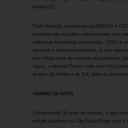
Angola (1).
Paulo Mourão, presidente da ABIMAD e CEO d
bastante nas relações internacionais com p
industrias brasileiras associadas. “2023 é 
nacional e internacionalmente, já que repr
que chega junto do controle da pandemia, que
Agora, a Abimad Export volta com força tota
amigos da América do Sul, além da presença 
ABIMAD 20 ANOS
Completando 20 anos de história, a feira terá
edição acontece no São Paulo Expo, com o