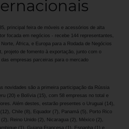
ternacionais
5, principal feira de móveis e acessórios de alta
tor focada em negócios - recebe 144 representantes,
 Norte, África, e Europa para a Rodada de Negócios
, projeto de fomento à exportação, junto com o
ão das empresas parceiras para o mercado
 as novidades são a primeira participação da Rússia
ru (20) e Bolívia (15), com 58 empresas no total e
ores. Além destes, estarão presentes o Uruguai (14),
12), Chile (8), Equador (7), Panamá (5), Porto Rico
 (2), Reino Unido (2), Nicaragua (2), México (2),
çambique (1), Guiana Francesa (1), Espanha (1) e