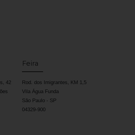
Feira
s, 42
Rod. dos Imigrantes, KM 1,5
ções
Vila Água Funda
São Paulo - SP
04329-900