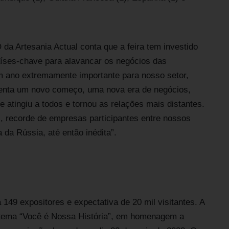
a Artesania Actual conta que a feira tem investido
aíses-chave para alavancar os negócios das
um ano extremamente importante para nosso setor,
esenta um novo começo, uma nova era de negócios,
 atingiu a todos e tornou as relações mais distantes.
l, recorde de empresas participantes entre nossos
da Rússia, até então inédita”.
 149 expositores e expectativa de 20 mil visitantes. A
 tema “Você é Nossa História”, em homenagem a