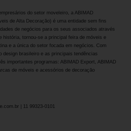
empresários do setor moveleiro, a ABIMAD
veis de Alta Decoração) é uma entidade sem fins
unidades de negócios para os seus associados através
istória, tornou-se a principal feira de móveis e
tina e a única do setor focada em negócios. Com
design brasileiro e as principais tendências
três importantes programas: ABIMAD Export, ABIMAD
arcas de móveis e acessórios de decoração
te.com.br | 11 99323-0101