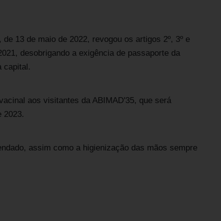
 de 13 de maio de 2022, revogou os artigos 2º, 3º e
2021, desobrigando a exigência de passaporte da
capital.
vacinal aos visitantes da ABIMAD'35, que será
e 2023.
mendado, assim como a higienização das mãos sempre