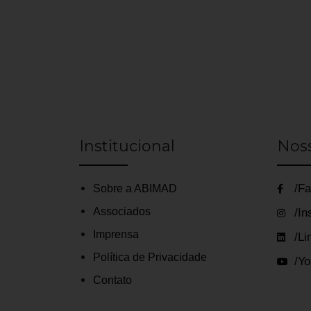
Institucional
Nos
/Fa
Sobre a ABIMAD
Associados
/In
Imprensa
/Li
Política de Privacidade
/Yo
Contato