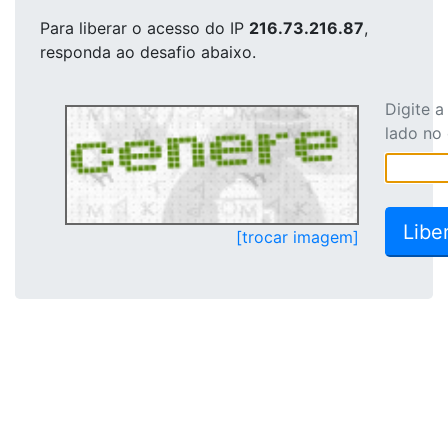
Para liberar o acesso
do IP
216.73.216.87
,
responda ao desafio abaixo.
Digite 
lado no
[trocar imagem]