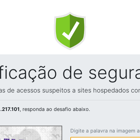
ificação de segur
vas de acessos suspeitos a sites hospedados co
.217.101
, responda ao desafio abaixo.
Digite a palavra na imagem 