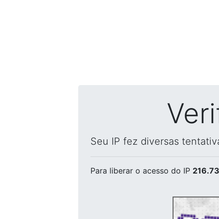
Ver
Seu IP fez diversas tentati
Para liberar o acesso
do IP
216.73