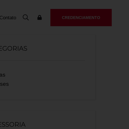
Contato
CREDENCIAMENTO
EGORIAS
ias
ases
ESSORIA