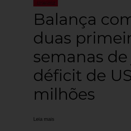
12/06/2012
Balança com
duas primei
semanas de
déficit de U
milhões
Leia mais