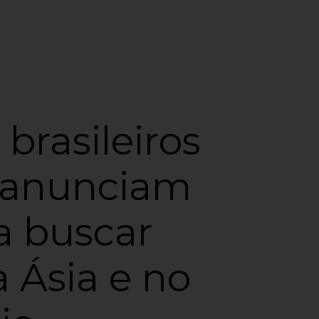
brasileiros
 anunciam
a buscar
 Ásia e no