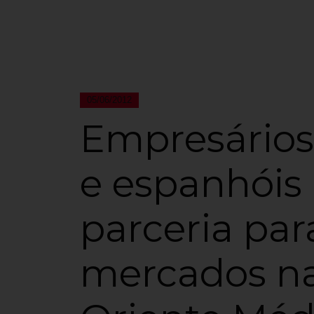
05/06/2012
Empresários 
e espanhóis
parceria par
mercados na