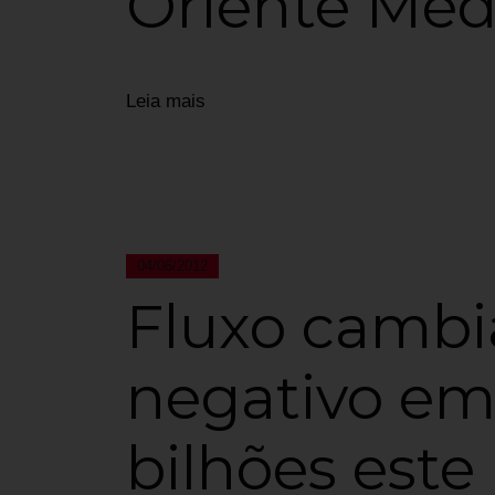
Oriente Méd
Leia mais
04/06/2012
Fluxo cambia
negativo em
bilhões este