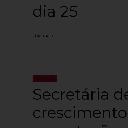
dia 25
Leia mais
28/05/2012
Secretária d
crescimento