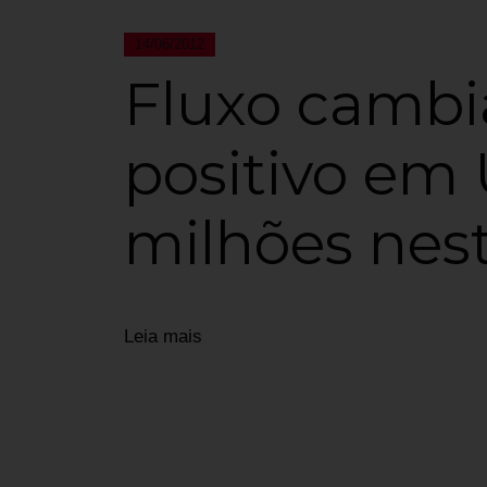
14/06/2012
Fluxo cambia
positivo em
milhões nes
Leia mais