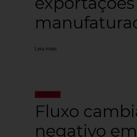
exportações
manufatura
Leia mais
25/05/2012
Fluxo cambia
negativo em 