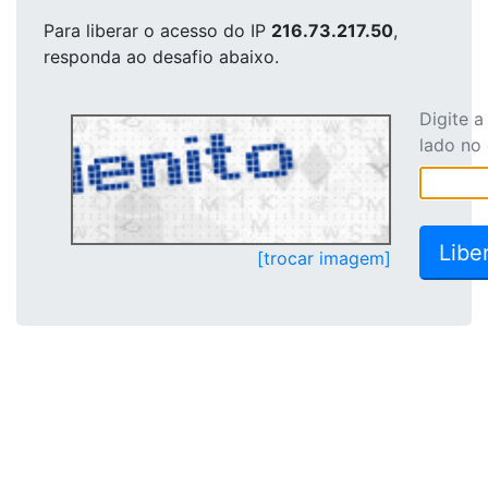
Para liberar o acesso
do IP
216.73.217.50
,
responda ao desafio abaixo.
Digite 
lado no
[trocar imagem]