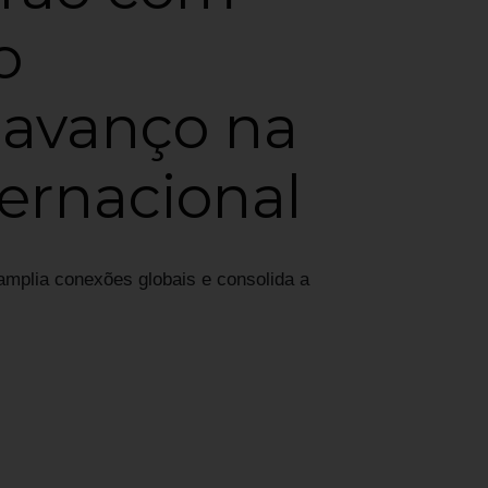
o
 avanço na
ernacional
 amplia conexões globais e consolida a