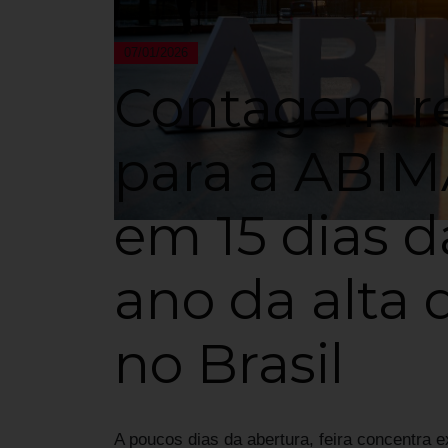
07/01/2026
Contagem re
para a ABIM
em 15 dias d
ano da alta
no Brasil
A poucos dias da abertura, feira concentra 