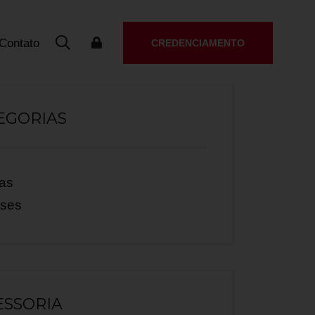
Contato
CREDENCIAMENTO
EGORIAS
ias
ases
ESSORIA