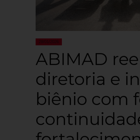
28/01/2026
ABIMAD ree
diretoria e i
biênio com 
continuidad
fortalecimen