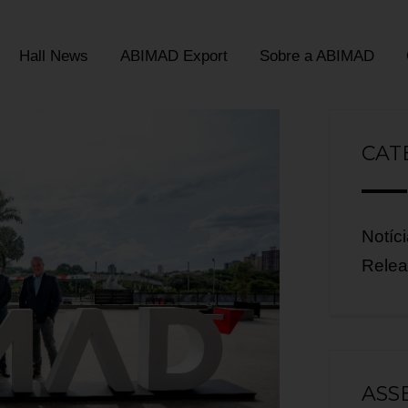
Hall News
ABIMAD Export
Sobre a ABIMAD
CAT
Notíc
Rele
ASS