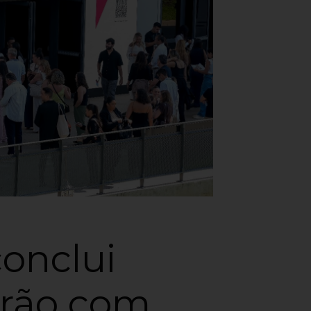
onclui
erão com