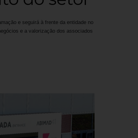
claudi
Almir
almirs
amação e seguirá à frente da entidade no
negócios e a valorização dos associados