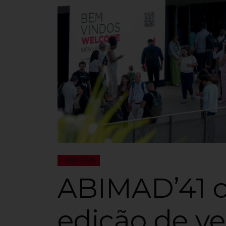
21/01/2026
ABIMAD’41 c
edição de v