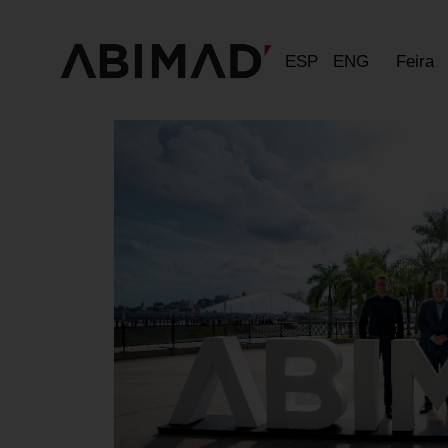
ESP
ENG
Feira