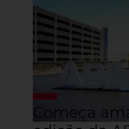
26/06/2024
Começa ama