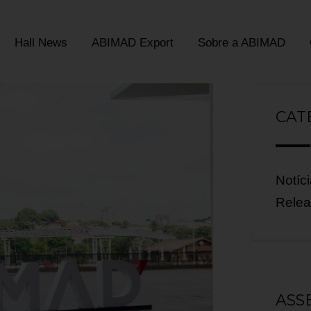
Hall News
ABIMAD Export
Sobre a ABIMAD
CAT
Notíc
Rele
ASS