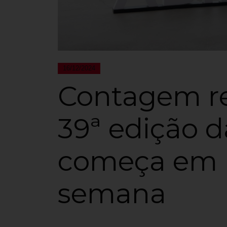
16/12/2024
Contagem re
39ª edição 
começa em
semana