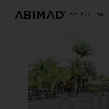
ESP
ENG
Feira