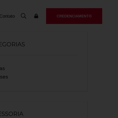
Contato
CREDENCIAMENTO
EGORIAS
ias
ases
ESSORIA