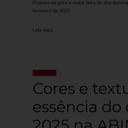
Prepare-se para a maior feira de alta decor
fevereiro de 2025
Leia mais
19/11/2024
Cores e textu
essência do
2025 na AB