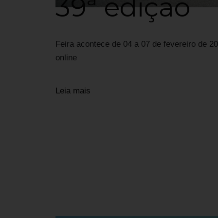
39ª edição
Feira acontece de 04 a 07 de fevereiro de 
online
Leia mais