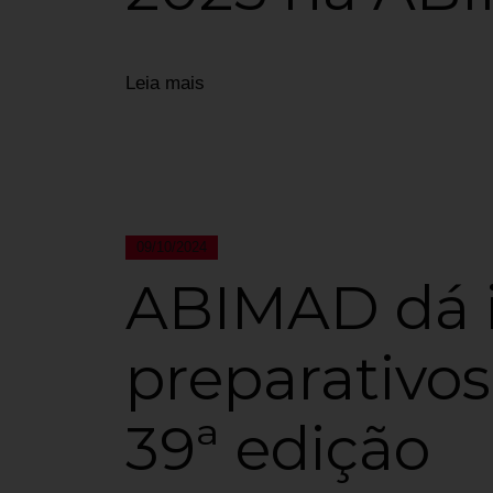
Leia mais
09/10/2024
ABIMAD dá i
preparativos
39ª edição