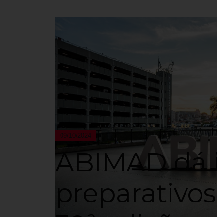
09/10/2024
ABIMAD dá i
preparativos