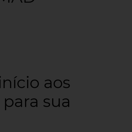
nício aos
 para sua