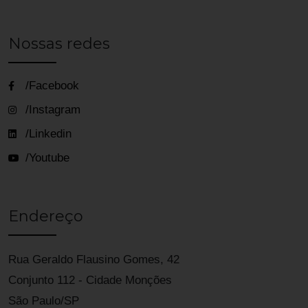
Nossas redes
/Facebook
/Instagram
/Linkedin
/Youtube
Endereço
Rua Geraldo Flausino Gomes, 42
Conjunto 112 - Cidade Monções
São Paulo/SP