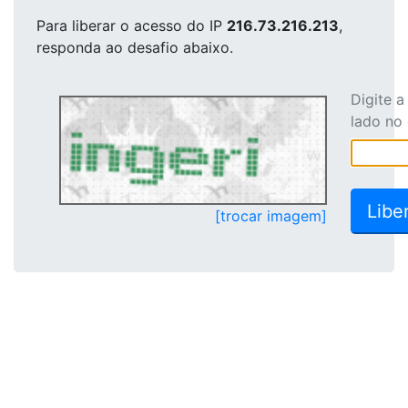
Para liberar o acesso
do IP
216.73.216.213
,
responda ao desafio abaixo.
Digite 
lado no
[trocar imagem]