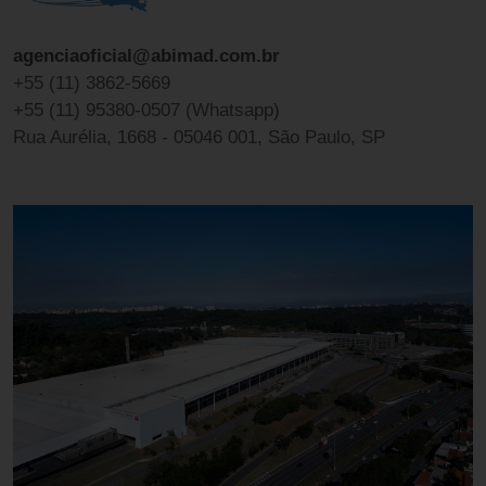
agenciaoficial@abimad.com.br
+55 (11) 3862-5669
+55 (11) 95380-0507 (Whatsapp)
Rua Aurélia, 1668 - 05046 001, São Paulo, SP