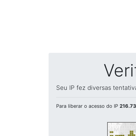
Ver
Seu IP fez diversas tentati
Para liberar o acesso
do IP
216.73