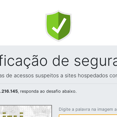
ificação de segur
vas de acessos suspeitos a sites hospedados co
.216.145
, responda ao desafio abaixo.
Digite a palavra na imagem 