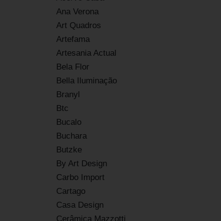
Ana Verona
Art Quadros
Artefama
Artesania Actual
Bela Flor
Bella Iluminação
Branyl
Btc
Bucalo
Buchara
Butzke
By Art Design
Carbo Import
Cartago
Casa Design
Cerâmica Mazzotti