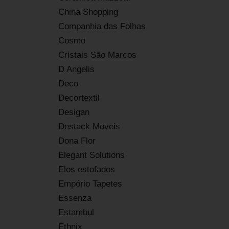
China Shopping
Companhia das Folhas
Cosmo
Cristais São Marcos
D Angelis
Deco
Decortextil
Desigan
Destack Moveis
Dona Flor
Elegant Solutions
Elos estofados
Empório Tapetes
Essenza
Estambul
Ethnix