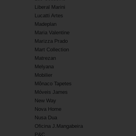
Liberal Marini
Lucatti Artes
Madeplan
Maria Valentine
Marizza Prado
Mart Collection
Matrezan
Melyana
Mobilier
Mônaco Tapetes
Móveis James
New Way
Nova Home
Nusa Dua
Oficina J.Mangabeira
P&C