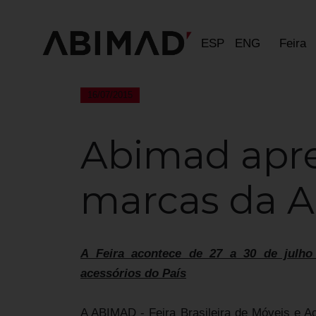
ESP
ENG
Feira
16/07/2015
Abimad apr
marcas da A
A Feira acontece de 27 a 30 de julho
acessórios do País
A ABIMAD - Feira Brasileira de Móveis e A