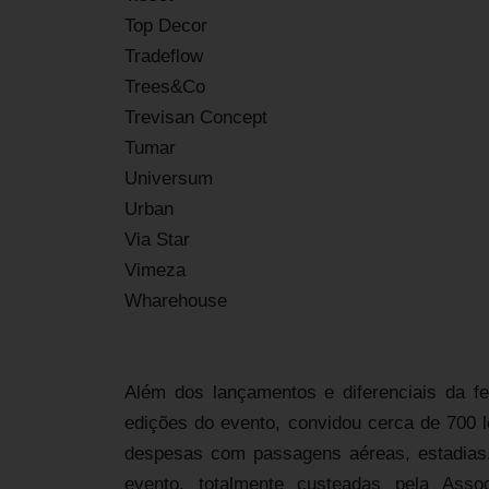
Top Decor
Tradeflow
Trees&Co
Trevisan Concept
Tumar
Universum
Urban
Via Star
Vimeza
Wharehouse
Além dos lançamentos e diferenciais da 
edições do evento, convidou cerca de 700 lo
despesas com passagens aéreas, estadias, 
evento, totalmente custeadas pela Ass