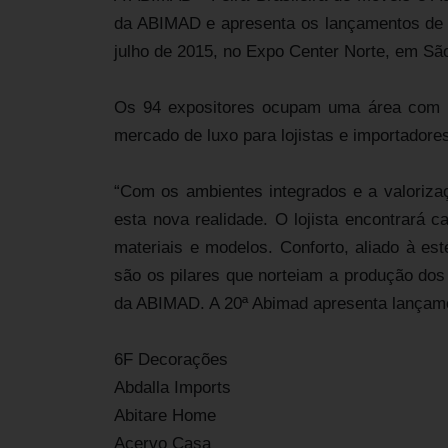
da ABIMAD e apresenta os lançamentos de 
julho de 2015, no Expo Center Norte, em Sã
Os 94 expositores ocupam uma área com m
mercado de luxo para lojistas e importadore
“Com os ambientes integrados e a valorizaç
esta nova realidade. O lojista encontrará 
materiais e modelos. Conforto, aliado à est
são os pilares que norteiam a produção dos 
da ABIMAD. A 20ª Abimad apresenta lançam
6F Decorações
Abdalla Imports
Abitare Home
Acervo Casa