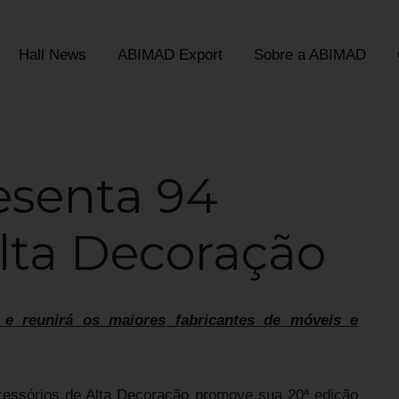
Hall News
ABIMAD Export
Sobre a ABIMAD
esenta 94
lta Decoração
 e reunirá os maiores fabricantes de móveis e
cessórios de Alta Decoração promove sua 20ª edição