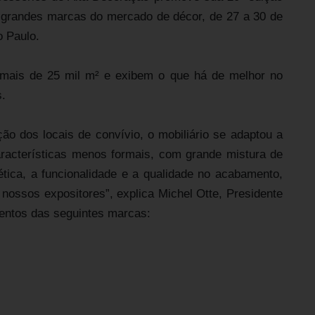
grandes marcas do mercado de décor, de 27 a 30 de
o Paulo.
ais de 25 mil m² e exibem o que há de melhor no
s.
ão dos locais de convívio, o mobiliário se adaptou a
características menos formais, com grande mistura de
ética, a funcionalidade e a qualidade no acabamento,
nossos expositores”, explica Michel Otte, Presidente
entos das seguintes marcas: