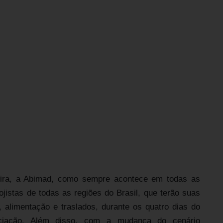
feira, a Abimad, como sempre acontece em todas as
jistas de todas as regiões do Brasil, que terão suas
alimentação e traslados, durante os quatro dias do
ociação. Além disso, com a mudança do cenário